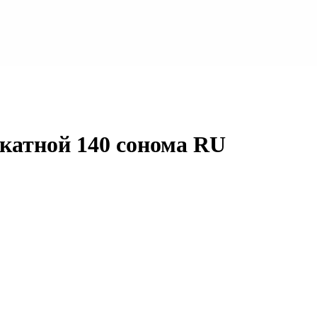
атной 140 сонома RU