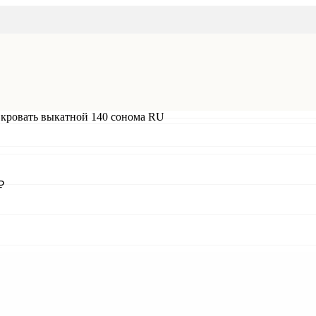
ровать выкатной 140 сонома RU
₽