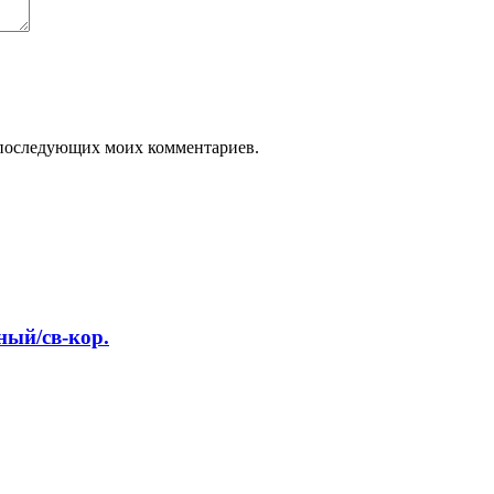
ля последующих моих комментариев.
ый/св-кор.