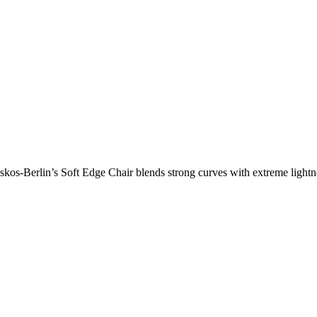
os-Berlin’s Soft Edge Chair blends strong curves with extreme lightnes