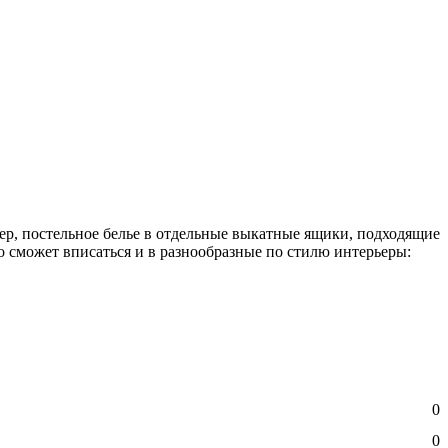
ер, постельное белье в отдельные выкатные ящики, подходящие
о сможет вписаться и в разнообразные по стилю интерьеры:
0
0