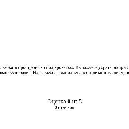
ользовать пространство под кроватью. Вы можете убрать, наприм
давая беспорядка. Наша мебель выполнена в стиле минимализм, н
Оценка
0
из 5
0 отзывов