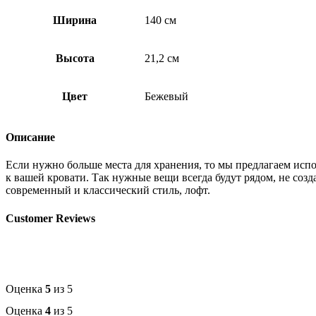
Ширина
140 см
Высота
21,2 см
Цвет
Бежевый
Описание
Если нужно больше места для хранения, то мы предлагаем исп
к вашей кровати. Так нужные вещи всегда будут рядом, не соз
современный и классический стиль, лофт.
Customer Reviews
Оценка
5
из 5
Оценка
4
из 5