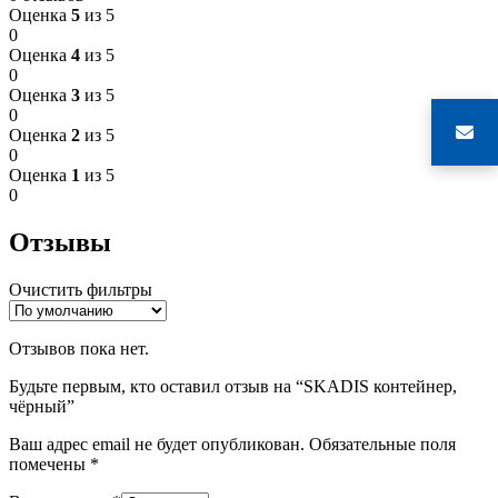
Оценка
5
из 5
0
Оценка
4
из 5
0
Оценка
3
из 5
0
Оценка
2
из 5
0
Оценка
1
из 5
0
Отзывы
Очистить фильтры
Отзывов пока нет.
Будьте первым, кто оставил отзыв на “SKADIS контейнер,
чёрный”
Ваш адрес email не будет опубликован.
Обязательные поля
помечены
*