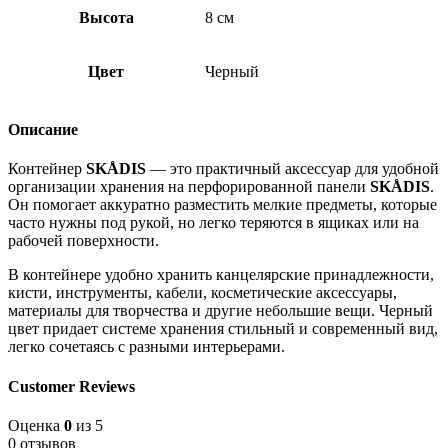
Высота
8 см
Цвет
Черный
Описание
Контейнер
SKÅDIS
— это практичный аксессуар для удобной
организации хранения на перфорированной панели
SKÅDIS
.
Он помогает аккуратно разместить мелкие предметы, которые
часто нужны под рукой, но легко теряются в ящиках или на
рабочей поверхности.
В контейнере удобно хранить канцелярские принадлежности,
кисти, инструменты, кабели, косметические аксессуары,
материалы для творчества и другие небольшие вещи. Черный
цвет придает системе хранения стильный и современный вид,
легко сочетаясь с разными интерьерами.
Customer Reviews
Оценка
0
из 5
0 отзывов