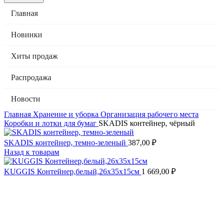
Главная
Новинки
Хиты продаж
Распродажа
Новости
Главная
Хранение и уборка
Организация рабочего места
Коробки и лотки для бумаг
SKADIS контейнер, чёрный
SKADIS контейнер, темно-зеленый
387,00
₽
Назад к товарам
KUGGIS Контейнер,белый,26х35х15см
1 669,00
₽