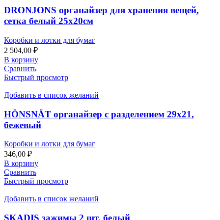
DRONJONS органайзер для хранения вещей,
сетка белый 25х20см
Коробки и лотки для бумаг
2 504,00
₽
В корзину
Сравнить
Быстрый просмотр
Добавить в список желаний
HÖNSNÄT органайзер с разделением 29х21,
бежевый
Коробки и лотки для бумаг
346,00
₽
В корзину
Сравнить
Быстрый просмотр
Добавить в список желаний
SKADIS зажимы 2 шт, белый