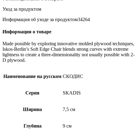
Уход за продуктом
Информация об уходе за продуктом34264
Информация о товаре
Made possible by exploring innovative molded plywood techniques,
Iskos-Berlin’s Soft Edge Chair blends strong curves with extreme
lightness to create a three-dimensionality not usually possible with 2-
D plywood.
Наименование на русском
СКОДИС
Серия
SKADIS
Ширина
7,5 см
Глубина
9 см