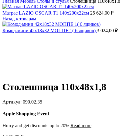
Главная
Мебель
Столы и стулья
Столешница 110х48х1,8
Матрас LAZIO OSCAR T1 140х200х22см
25 624,00
₽
Назад к товарам
Комод-мини 42х18х32 МОППЕ 1( 6 ящиков)
3 024,00
₽
Столешница 110х48х1,8
Артикул:
090.02.35
Apple Shopping Event
Hurry and get discounts up to 20%
Read more