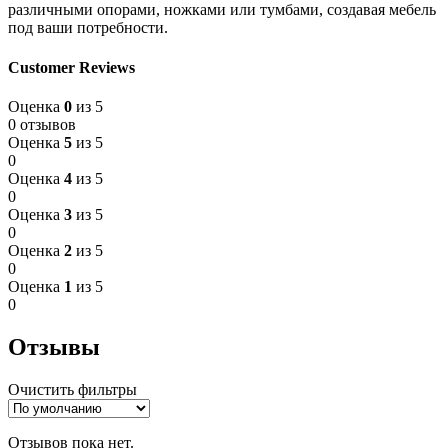
различными опорами, ножками или тумбами, создавая мебель
под ваши потребности.
Customer Reviews
Оценка
0
из 5
0 отзывов
Оценка
5
из 5
0
Оценка
4
из 5
0
Оценка
3
из 5
0
Оценка
2
из 5
0
Оценка
1
из 5
0
Отзывы
Очистить фильтры
Отзывов пока нет.