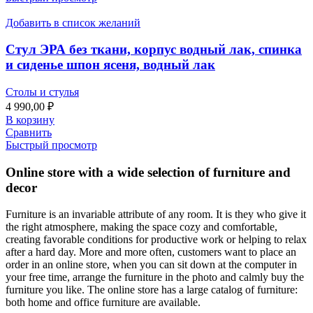
Добавить в список желаний
Стул ЭРА без ткани, корпус водный лак, спинка
и сиденье шпон ясеня, водный лак
Столы и стулья
4 990,00
₽
В корзину
Сравнить
Быстрый просмотр
Online store with a wide selection of furniture and
decor
Furniture is an invariable attribute of any room. It is they who give it
the right atmosphere, making the space cozy and comfortable,
creating favorable conditions for productive work or helping to relax
after a hard day. More and more often, customers want to place an
order in an online store, when you can sit down at the computer in
your free time, arrange the furniture in the photo and calmly buy the
furniture you like. The online store has a large catalog of furniture:
both home and office furniture are available.