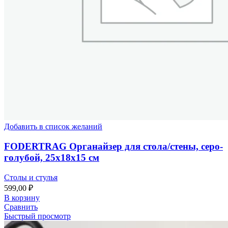
Добавить в список желаний
FODERTRAG Органайзер для стола/стены, серо-
голубой, 25x18x15 см
Столы и стулья
599,00
₽
В корзину
Сравнить
Быстрый просмотр