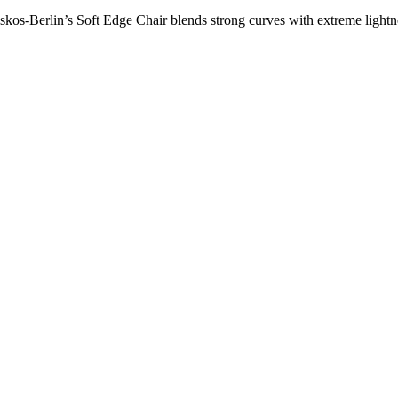
os-Berlin’s Soft Edge Chair blends strong curves with extreme lightnes