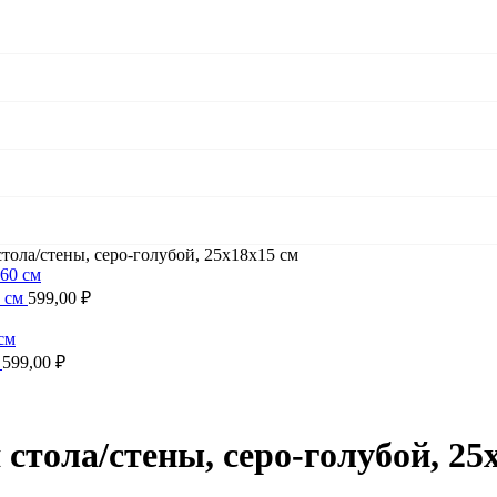
ла/стены, серо-голубой, 25x18x15 см
0 см
599,00
₽
м
599,00
₽
ола/стены, серо-голубой, 25x