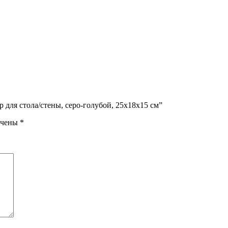
для стола/стены, серо-голубой, 25x18x15 см”
ечены
*