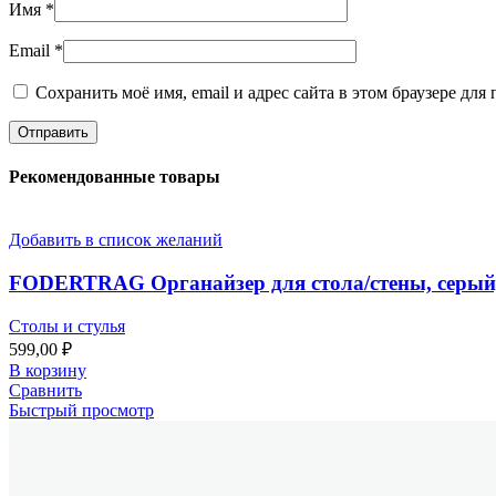
Имя
*
Email
*
Сохранить моё имя, email и адрес сайта в этом браузере д
Рекомендованные товары
Добавить в список желаний
FODERTRAG Органайзер для стола/стены, серый,
Столы и стулья
599,00
₽
В корзину
Сравнить
Быстрый просмотр