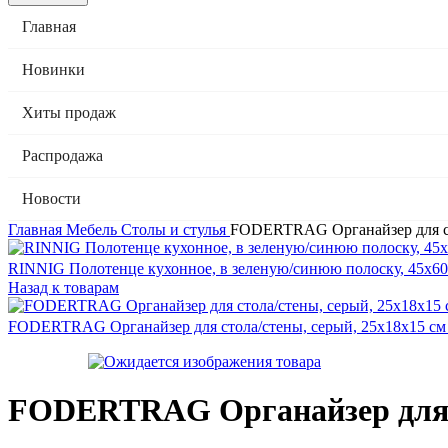
Главная
Новинки
Хиты продаж
Распродажа
Новости
Главная
Мебель
Столы и стулья
FODERTRAG Органайзер для сто
RINNIG Полотенце кухонное, в зеленую/синюю полоску, 45x6
Назад к товарам
FODERTRAG Органайзер для стола/стены, серый, 25x18x15 с
FODERTRAG Органайзер для ст