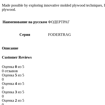
Made possible by exploring innovative molded plywood techniques, Isk
plywood.
Наименование на русском
ФОДЕРТРАГ
Серия
FODERTRAG
Описание
Customer Reviews
Оценка
0
из 5
0 отзывов
Оценка
5
из 5
0
Оценка
4
из 5
0
Оценка
3
из 5
0
Оценка
2
из 5
0