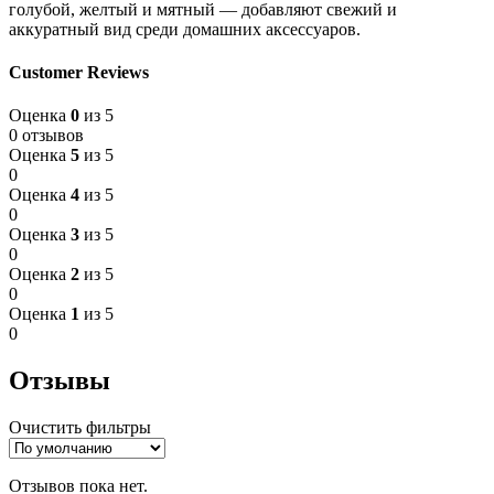
голубой, желтый и мятный — добавляют свежий и
аккуратный вид среди домашних аксессуаров.
Customer Reviews
Оценка
0
из 5
0 отзывов
Оценка
5
из 5
0
Оценка
4
из 5
0
Оценка
3
из 5
0
Оценка
2
из 5
0
Оценка
1
из 5
0
Отзывы
Очистить фильтры
Отзывов пока нет.