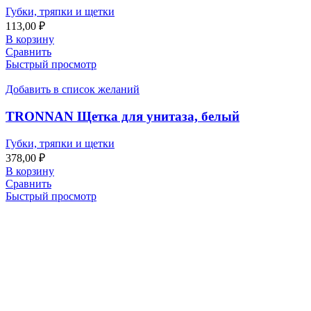
Губки, тряпки и щетки
113,00
₽
В корзину
Сравнить
Быстрый просмотр
Добавить в список желаний
TRONNAN Щетка для унитаза, белый
Губки, тряпки и щетки
378,00
₽
В корзину
Сравнить
Быстрый просмотр