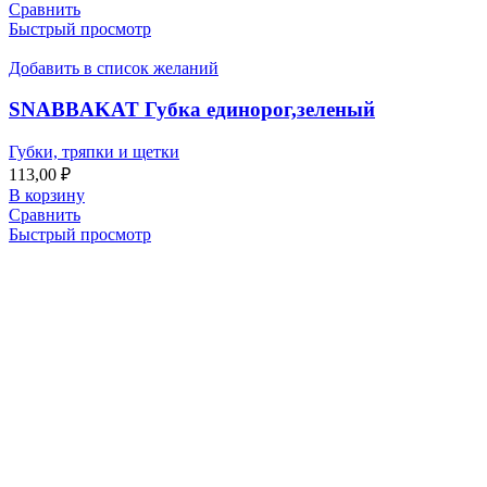
Сравнить
Быстрый просмотр
Добавить в список желаний
SNABBAKAT Губка единорог,зеленый
Губки, тряпки и щетки
113,00
₽
В корзину
Сравнить
Быстрый просмотр