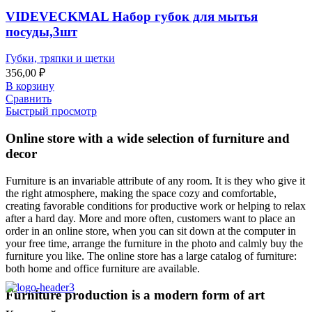
VIDEVECKMAL Набор губок для мытья
посуды,3шт
Губки, тряпки и щетки
356,00
₽
В корзину
Сравнить
Быстрый просмотр
Online store with a wide selection of furniture and
decor
Furniture is an invariable attribute of any room. It is they who give it
the right atmosphere, making the space cozy and comfortable,
creating favorable conditions for productive work or helping to relax
after a hard day. More and more often, customers want to place an
order in an online store, when you can sit down at the computer in
your free time, arrange the furniture in the photo and calmly buy the
furniture you like. The online store has a large catalog of furniture:
both home and office furniture are available.
Furniture production is a modern form of art