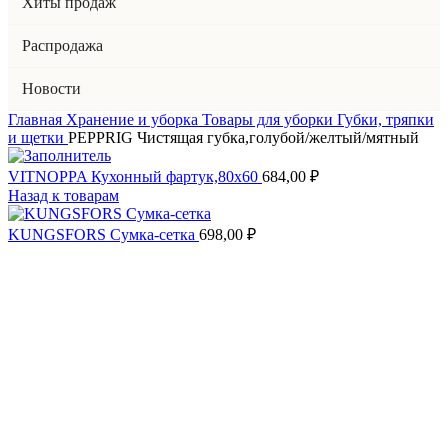
Хиты продаж
Распродажа
Новости
Главная
Хранение и уборка
Товары для уборки
Губки, тряпки
и щетки
PEPPRIG Чистящая губка,голубой/желтый/мятный
VITNOPPA Кухонный фартук,80х60
684,00
₽
Назад к товарам
KUNGSFORS Сумка-сетка
698,00
₽