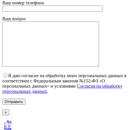
Ваш номер телефона
Ваш вопрос
Я даю согласие на обработку моих персональных данных в
соответствии с Федеральным законом №152-ФЗ «О
персональных данных» и условиями
Согласия на обработку
персональных данных
.
×
Избранное
Мой аккаунт
0
Магазин
Заказ