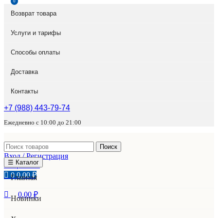
0
Возврат товара
Услуги и тарифы
Способы оплаты
Доставка
Контакты
+7 (988) 443-79-74
Ежедневно с 10:00 до 21:00
Поиск
Вход / Регистрация
☰ Каталог
Избранное
0
0,00
₽
Главная
0,00
₽
Новинки