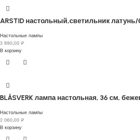
ARSTID настольный,светильник латунь/
Настольные лампы
3 990,00
₽
В корзину
BLÅSVERK лампа настольная, 36 см, беж
Настольные лампы
2 060,00
₽
В корзину