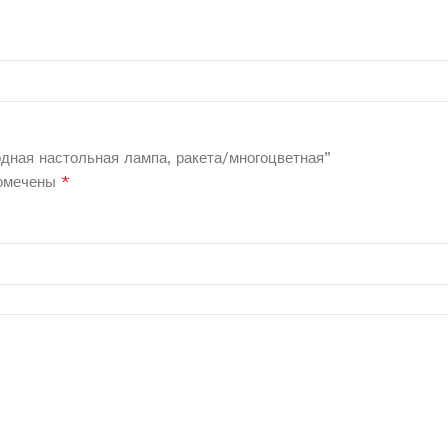
дная настольная лампа, ракета/многоцветная”
*
помечены