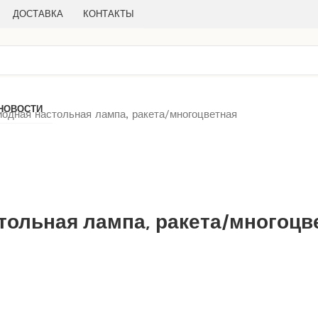
ДОСТАВКА
КОНТАКТЫ
НОВОСТИ
дная настольная лампа, ракета/многоцветная
ольная лампа, ракета/многоцв