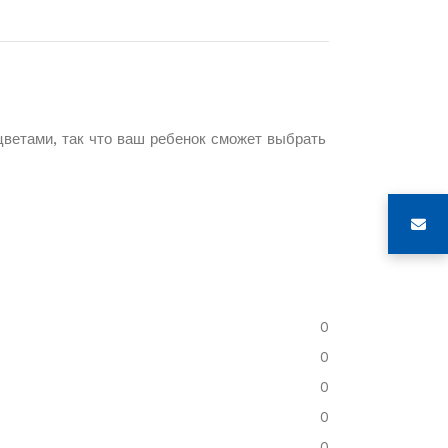
цветами, так что ваш ребенок сможет выбрать
0
0
0
0
0