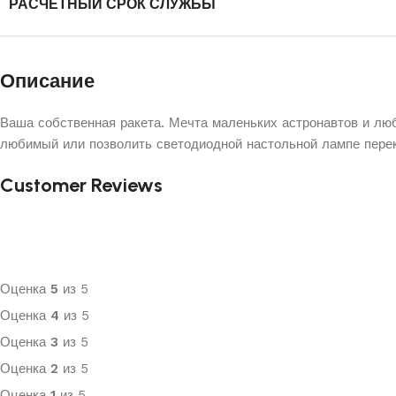
РАСЧЕТНЫЙ СРОК СЛУЖБЫ
Описание
Ваша собственная ракета. Мечта маленьких астронавтов и лю
любимый или позволить светодиодной настольной лампе пере
Customer Reviews
Оценка
5
из 5
Оценка
4
из 5
Оценка
3
из 5
Оценка
2
из 5
Оценка
1
из 5