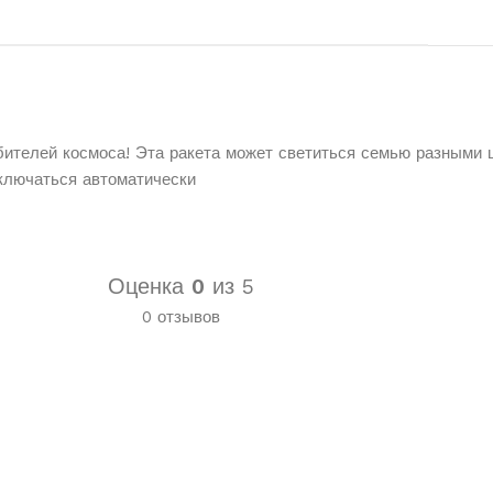
бителей космоса! Эта ракета может светиться семью разными 
ключаться автоматически
Оценка
0
из 5
0 отзывов