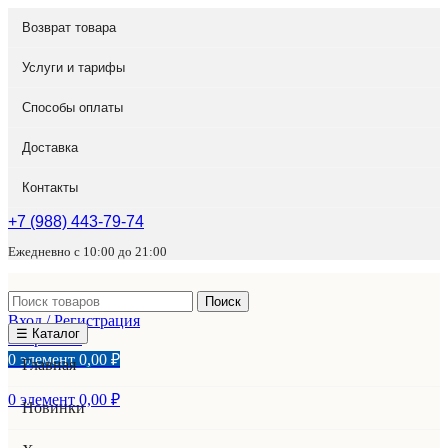
Возврат товара
Услуги и тарифы
Способы оплаты
Доставка
Контакты
+7 (988) 443-79-74
Ежедневно с 10:00 до 21:00
Поиск
Вход / Регистрация
☰ Каталог
Избранное
0
элемент
0,00
₽
Главная
0
элемент
0,00
₽
Новинки