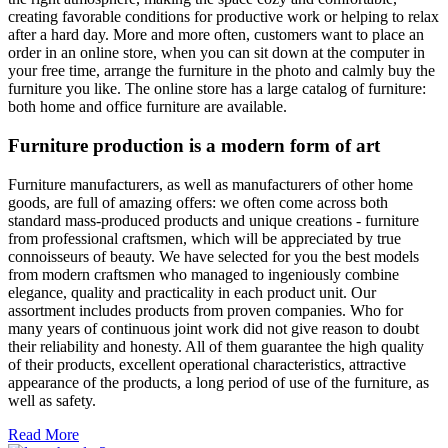
creating favorable conditions for productive work or helping to relax
after a hard day. More and more often, customers want to place an
order in an online store, when you can sit down at the computer in
your free time, arrange the furniture in the photo and calmly buy the
furniture you like. The online store has a large catalog of furniture:
both home and office furniture are available.
Furniture production is a modern form of art
Furniture manufacturers, as well as manufacturers of other home
goods, are full of amazing offers: we often come across both
standard mass-produced products and unique creations - furniture
from professional craftsmen, which will be appreciated by true
connoisseurs of beauty. We have selected for you the best models
from modern craftsmen who managed to ingeniously combine
elegance, quality and practicality in each product unit. Our
assortment includes products from proven companies. Who for
many years of continuous joint work did not give reason to doubt
their reliability and honesty. All of them guarantee the high quality
of their products, excellent operational characteristics, attractive
appearance of the products, a long period of use of the furniture, as
well as safety.
Read More