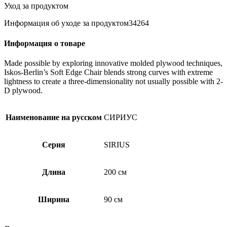
Уход за продуктом
Информация об уходе за продуктом34264
Информация о товаре
Made possible by exploring innovative molded plywood techniques,
Iskos-Berlin’s Soft Edge Chair blends strong curves with extreme
lightness to create a three-dimensionality not usually possible with 2-
D plywood.
Наименование на русском
СИРИУС
Серия
SIRIUS
Длина
200 см
Ширина
90 см