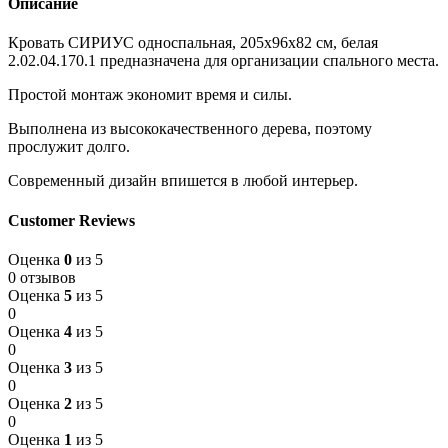
Описание
Кровать СИРИУС односпальная, 205x96x82 см, белая
2.02.04.170.1 предназначена для организации спального места.
Простой монтаж экономит время и силы.
Выполнена из высококачественного дерева, поэтому
прослужит долго.
Современный дизайн впишется в любой интерьер.
Customer Reviews
Оценка
0
из 5
0 отзывов
Оценка
5
из 5
0
Оценка
4
из 5
0
Оценка
3
из 5
0
Оценка
2
из 5
0
Оценка
1
из 5