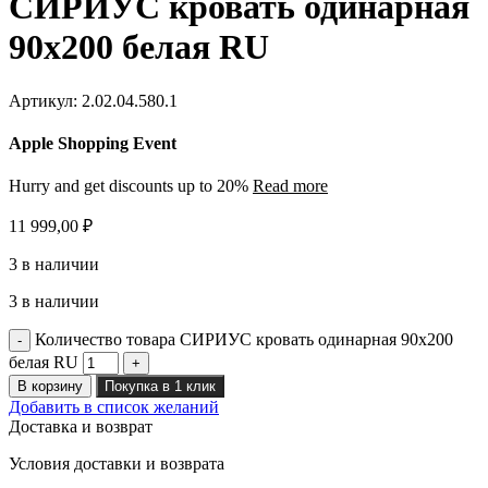
СИРИУС кровать одинарная
90х200 белая RU
Артикул:
2.02.04.580.1
Apple Shopping Event
Hurry and get discounts up to 20%
Read more
11 999,00
₽
3 в наличии
3 в наличии
Количество товара СИРИУС кровать одинарная 90х200
белая RU
В корзину
Покупка в 1 клик
Добавить в список желаний
Доставка и возврат
Условия доставки и возврата