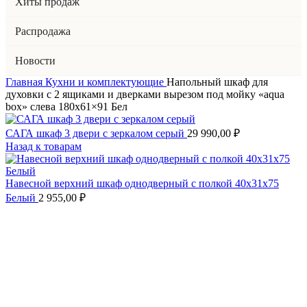
Хиты продаж
Распродажа
Новости
Главная
Кухни и комплектующие
Напольный шкаф для
духовки с 2 ящиками и дверками вырезом под мойку «aqua
box» слева 180х61×91 Бел
САГА шкаф 3 двери с зеркалом серый
29 990,00
₽
Назад к товарам
Навесной верхний шкаф однодверный с полкой 40х31x75
Белый
2 955,00
₽