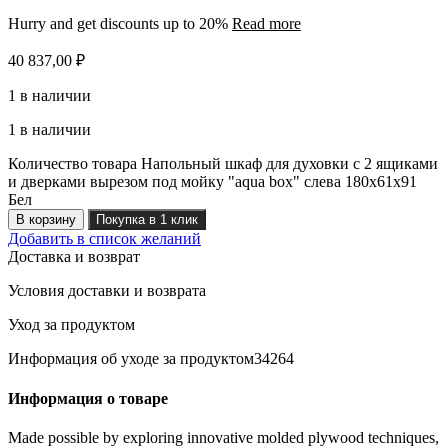
Hurry and get discounts up to 20%
Read more
40 837,00
₽
1 в наличии
1 в наличии
Количество товара Напольный шкаф для духовки с 2 ящиками
и дверками вырезом под мойку "aqua box" слева 180х61x91
Бел
В корзину
Покупка в 1 клик
Добавить в список желаний
Доставка и возврат
Условия доставки и возврата
Уход за продуктом
Информация об уходе за продуктом34264
Информация о товаре
Made possible by exploring innovative molded plywood techniques,