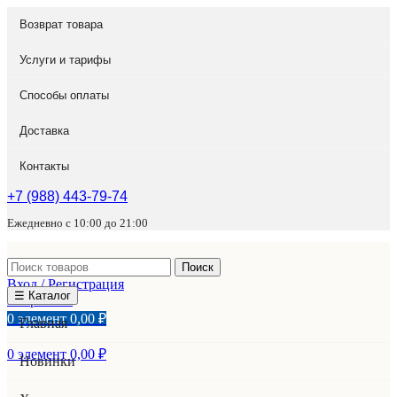
Возврат товара
Услуги и тарифы
Способы оплаты
Доставка
Контакты
+7 (988) 443-79-74
Ежедневно с 10:00 до 21:00
Поиск
Вход / Регистрация
☰ Каталог
Избранное
0
элемент
0,00
₽
Главная
0
элемент
0,00
₽
Новинки