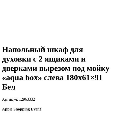
Напольный шкаф для
духовки с 2 ящиками и
дверками вырезом под мойку
«aqua box» слева 180х61×91
Бел
Артикул:
12963332
Apple Shopping Event