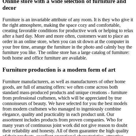
Online store with a wide selection of furniture and
decor
Furniture is an invariable attribute of any room. It is they who give it
the right atmosphere, making the space cozy and comfortable,
creating favorable conditions for productive work or helping to relax
after a hard day. More and more often, customers want to place an
order in an online store, when you can sit down at the computer in
your free time, arrange the furniture in the photo and calmly buy the
furniture you like. The online store has a large catalog of furniture:
both home and office furniture are available.
Furniture production is a modern form of art
Furniture manufacturers, as well as manufacturers of other home
goods, are full of amazing offers: we often come across both
standard mass-produced products and unique creations - furniture
from professional craftsmen, which will be appreciated by true
connoisseurs of beauty. We have selected for you the best models
from modern craftsmen who managed to ingeniously combine
elegance, quality and practicality in each product unit. Our
assortment includes products from proven companies. Who for
many years of continuous joint work did not give reason to doubt
their reliability and honesty. All of them guarantee the high quality