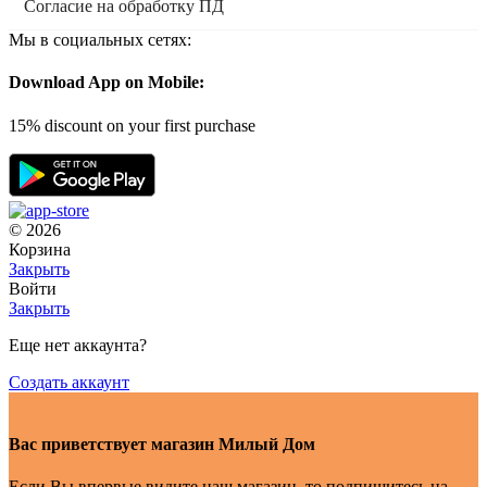
Согласие на обработку ПД
Мы в социальных сетях:
Download App on Mobile:
15% discount on your first purchase
© 2026
Корзина
Закрыть
Войти
Закрыть
Еще нет аккаунта?
Создать аккаунт
Вас приветствует магазин Милый Дом
Если Вы впервые видите наш магазин, то подпишитесь на