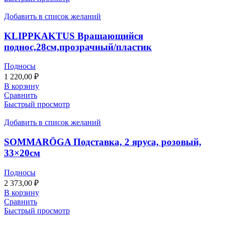
Добавить в список желаний
KLIPPKAKTUS Вращающийся
поднос,28см,прозрачный/пластик
Подносы
1 220,00
₽
В корзину
Сравнить
Быстрый просмотр
Добавить в список желаний
SOMMARÖGA Подставка, 2 яруса, розовый,
33×20см
Подносы
2 373,00
₽
В корзину
Сравнить
Быстрый просмотр