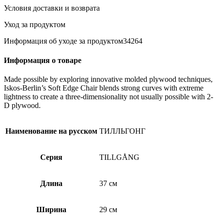
Условия доставки и возврата
Уход за продуктом
Информация об уходе за продуктом34264
Информация о товаре
Made possible by exploring innovative molded plywood techniques,
Iskos-Berlin’s Soft Edge Chair blends strong curves with extreme
lightness to create a three-dimensionality not usually possible with 2-
D plywood.
Наименование на русском
ТИЛЛЬГОНГ
Серия
TILLGÅNG
Длина
37 см
Ширина
29 см