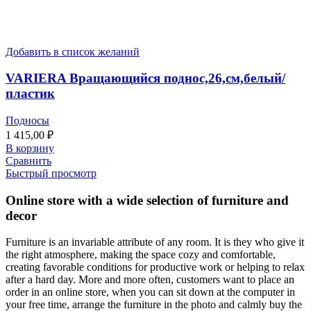
Добавить в список желаний
VARIERA Вращающийся поднос,26,см,белый/
пластик
Подносы
1 415,00
₽
В корзину
Сравнить
Быстрый просмотр
Online store with a wide selection of furniture and
decor
Furniture is an invariable attribute of any room. It is they who give it
the right atmosphere, making the space cozy and comfortable,
creating favorable conditions for productive work or helping to relax
after a hard day. More and more often, customers want to place an
order in an online store, when you can sit down at the computer in
your free time, arrange the furniture in the photo and calmly buy the