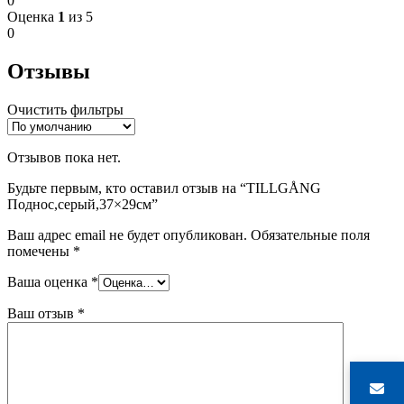
0
Оценка
1
из 5
0
Отзывы
Очистить фильтры
Отзывов пока нет.
Будьте первым, кто оставил отзыв на “TILLGÅNG
Поднос,серый,37×29см”
Ваш адрес email не будет опубликован.
Обязательные поля
помечены
*
Ваша оценка
*
Ваш отзыв
*