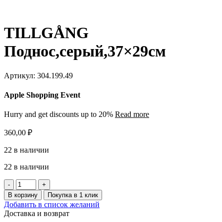
TILLGÅNG
Поднос,серый,37×29см
Артикул:
304.199.49
Apple Shopping Event
Hurry and get discounts up to 20%
Read more
360,00
₽
22 в наличии
22 в наличии
Количество
товара
В корзину
Покупка в 1 клик
TILLGÅNG
Добавить в список желаний
Поднос,серый,37x29см
Доставка и возврат