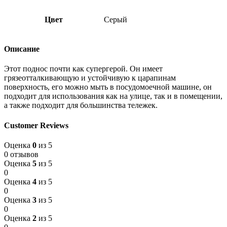
Цвет
Серый
Описание
Этот поднос почти как супергерой. Он имеет
грязеотталкивающую и устойчивую к царапинам
поверхность, его можно мыть в посудомоечной машине, он
подходит для использования как на улице, так и в помещении,
а также подходит для большинства тележек.
Customer Reviews
Оценка
0
из 5
0 отзывов
Оценка
5
из 5
0
Оценка
4
из 5
0
Оценка
3
из 5
0
Оценка
2
из 5