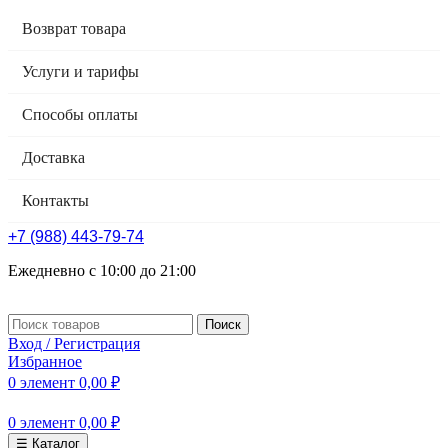
Возврат товара
Услуги и тарифы
Способы оплаты
Доставка
Контакты
+7 (988) 443-79-74
Ежедневно с 10:00 до 21:00
Поиск
Вход / Регистрация
Избранное
0
элемент
0,00
₽
0
элемент
0,00
₽
☰ Каталог