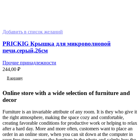
Добавить в список желаний
PRICKIG Крышка для микроволновой
печи,серый,26см
Прочие принадлежности
244,00
₽
В корзину
Online store with a wide selection of furniture and
decor
Furniture is an invariable attribute of any room. It is they who give it
the right atmosphere, making the space cozy and comfortable,
creating favorable conditions for productive work or helping to relax
after a hard day. More and more often, customers want to place an
order in an online store, when you can sit down at the computer in
your free time, arrange the furniture in the photo and calmly buy the