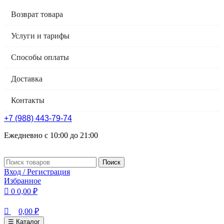
0
0
Возврат товара
Услуги и тарифы
Способы оплаты
Доставка
Контакты
+7 (988) 443-79-74
Ежедневно с 10:00 до 21:00
Поиск
Вход / Регистрация
Избранное
0
0,00
₽
0,00
₽
☰ Каталог