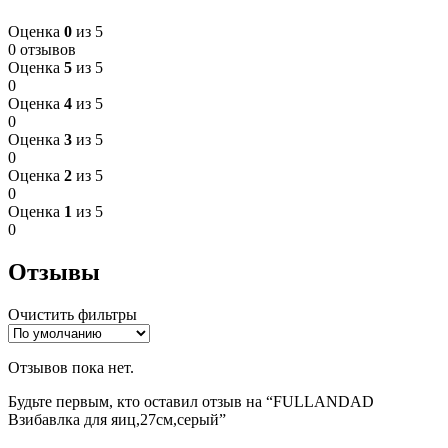
Оценка
0
из 5
0 отзывов
Оценка
5
из 5
0
Оценка
4
из 5
0
Оценка
3
из 5
0
Оценка
2
из 5
0
Оценка
1
из 5
0
Отзывы
Очистить фильтры
Отзывов пока нет.
Будьте первым, кто оставил отзыв на “FULLANDAD
Взибавлка для яиц,27см,серый”