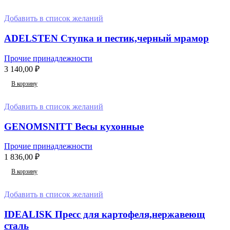
Добавить в список желаний
ADELSTEN Ступка и пестик,черный мрамор
Прочие принадлежности
3 140,00
₽
В корзину
Добавить в список желаний
GENOMSNITT Весы кухонные
Прочие принадлежности
1 836,00
₽
В корзину
Добавить в список желаний
IDEALISK Пресс для картофеля,нержавеющ
сталь