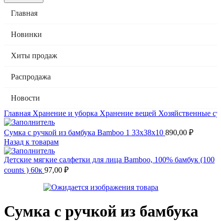
Главная
Новинки
Хиты продаж
Распродажа
Новости
Главная
Хранение и уборка
Хранение вещей
Хозяйственные с
Сумка с ручкой из бамбука Bamboo 1 33х38х10
890,00
₽
Назад к товарам
Детские мягкие салфетки для лица Bamboo, 100% бамбук (100
counts ) 60к
97,00
₽
Сумка с ручкой из бамбука