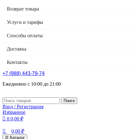
0
0
Возврат товара
Услуги и тарифы
Способы оплаты
Доставка
Контакты
+7 (988) 443-79-74
Ежедневно с 10:00 до 21:00
Поиск
Вход / Регистрация
Избранное
0
0,00
₽
0,00
₽
☰ Каталог