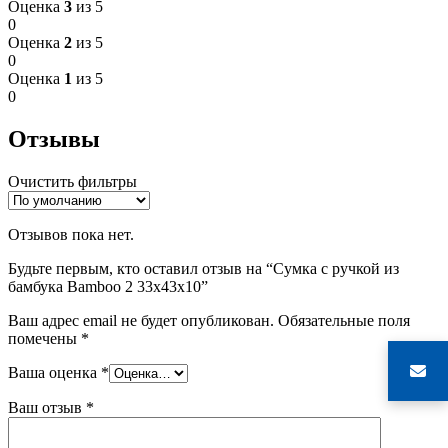
Оценка
3
из 5
0
Оценка
2
из 5
0
Оценка
1
из 5
0
Отзывы
Очистить фильтры
Отзывов пока нет.
Будьте первым, кто оставил отзыв на “Сумка с ручкой из
бамбука Bamboo 2 33х43х10”
Ваш адрес email не будет опубликован.
Обязательные поля
помечены
*
Ваша оценка
*
Ваш отзыв
*