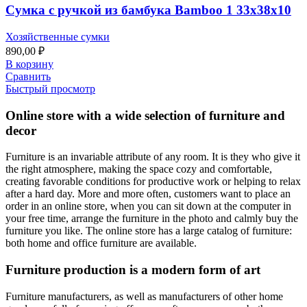
Сумка с ручкой из бамбука Bamboo 1 33х38х10
Хозяйственные сумки
890,00
₽
В корзину
Сравнить
Быстрый просмотр
Online store with a wide selection of furniture and
decor
Furniture is an invariable attribute of any room. It is they who give it
the right atmosphere, making the space cozy and comfortable,
creating favorable conditions for productive work or helping to relax
after a hard day. More and more often, customers want to place an
order in an online store, when you can sit down at the computer in
your free time, arrange the furniture in the photo and calmly buy the
furniture you like. The online store has a large catalog of furniture:
both home and office furniture are available.
Furniture production is a modern form of art
Furniture manufacturers, as well as manufacturers of other home