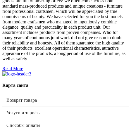
goods, are full of amazing offers: we often come across both
standard mass-produced products and unique creations - furniture
from professional craftsmen, which will be appreciated by true
connoisseurs of beauty. We have selected for you the best models
from modern craftsmen who managed to ingeniously combine
elegance, quality and practicality in each product unit. Our
assortment includes products from proven companies. Who for
many years of continuous joint work did not give reason to doubt
their reliability and honesty. All of them guarantee the high quality
of their products, excellent operational characteristics, attractive
appearance of the products, a long period of use of the furniture, as
well as safety.
Read More
Карта сайта
Возврат товара
Услуги и тарифы
Способы оплаты