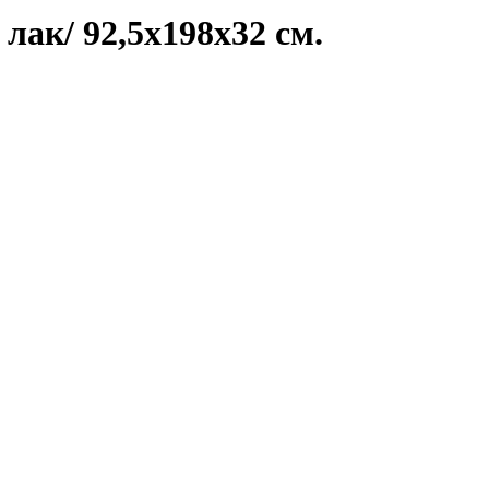
лак/ 92,5х198х32 см.