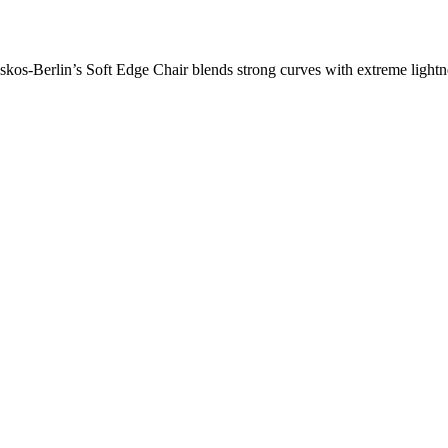
os-Berlin’s Soft Edge Chair blends strong curves with extreme lightnes