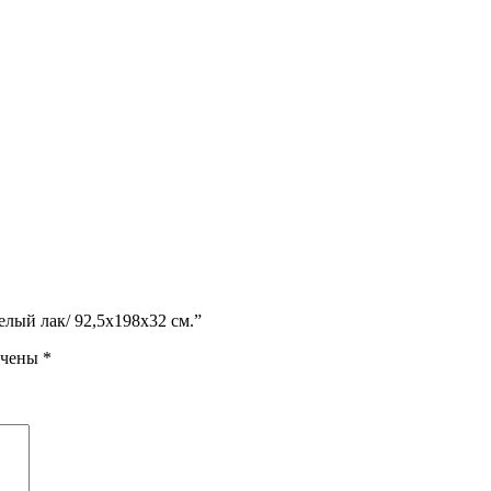
елый лак/ 92,5х198х32 см.”
ечены
*