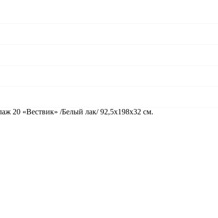
аж 20 «Вествик» /Белый лак/ 92,5х198х32 см.