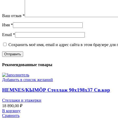
Ваш отзыв
*
Имя
*
Email
*
Сохранить моё имя, email и адрес сайта в этом браузере д
Рекомендованные товары
Добавить в список желаний
HEMNES/КЫМӦР Стеллаж 90х198х37 Св.кор
Стеллажи и этажерки
18 890,00
₽
В корзину
Сравнить