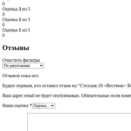
0
Оценка
3
из 5
0
Оценка
2
из 5
0
Оценка
1
из 5
0
Отзывы
Очистить фильтры
Отзывов пока нет.
Будьте первым, кто оставил отзыв на “Стеллаж 20 «Вествик» /Б
Ваш адрес email не будет опубликован.
Обязательные поля пом
Ваша оценка
*