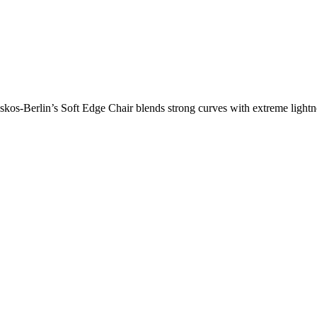
os-Berlin’s Soft Edge Chair blends strong curves with extreme lightnes