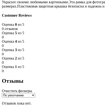
Украсьте своими любимыми картинками.Эта рамка для фотограф
размерах.Пластиковая защитная крышка безопасна и надежна и
Customer Reviews
Оценка
0
из 5
0 отзывов
Оценка
5
из 5
0
Оценка
4
из 5
0
Оценка
3
из 5
0
Оценка
2
из 5
0
Оценка
1
из 5
0
Отзывы
Очистить фильтры
Отзывов пока нет.