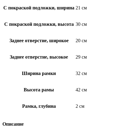
С покраской подложки, ширина
21 см
С покраской подложки, высота
30 см
Заднее отверстие, широкое
20 см
Заднее отверстие, высокое
29 см
Ширина рамки
32 см
Высота рамы
42 см
Рамка, глубина
2 см
Описание