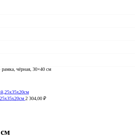
амка, чёрная, 30×40 см
,25х35х20см
2 304,00
₽
 см