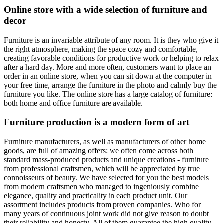
Online store with a wide selection of furniture and
decor
Furniture is an invariable attribute of any room. It is they who give it
the right atmosphere, making the space cozy and comfortable,
creating favorable conditions for productive work or helping to relax
after a hard day. More and more often, customers want to place an
order in an online store, when you can sit down at the computer in
your free time, arrange the furniture in the photo and calmly buy the
furniture you like. The online store has a large catalog of furniture:
both home and office furniture are available.
Furniture production is a modern form of art
Furniture manufacturers, as well as manufacturers of other home
goods, are full of amazing offers: we often come across both
standard mass-produced products and unique creations - furniture
from professional craftsmen, which will be appreciated by true
connoisseurs of beauty. We have selected for you the best models
from modern craftsmen who managed to ingeniously combine
elegance, quality and practicality in each product unit. Our
assortment includes products from proven companies. Who for
many years of continuous joint work did not give reason to doubt
their reliability and honesty. All of them guarantee the high quality