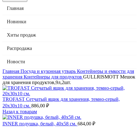
Главная
Новинки
Хиты продаж
Распродажа
Новости
Главная
Посуда и кухонная утварь
Контейнеры и емкости для
хранения
Контейнеры для продуктов
GULLRISMOTT Мешок
для хранения продуктов,9л,2шт.
TROFAST Сетчатый ящик для хранения, темно-серый,
20x30x10 см.
886,00
₽
Назад к товарам
INNER подушка, белый, 40х58 см.
684,00
₽