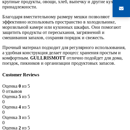
крупные продукты, овощи, хлеб, выпечку и другие кухонные
принадлежности.
Благодаря вместительному размеру мешки позволяют
эффективно использовать пространство в холодильнике,
морозильной камере или кухонных шкафах. Они помогают
защитить продукты от пересыхания, загрязнений и
смешивания запахов, сохраняя порядок и свежесть.
Прочный материал подходит для регулярного использования,
а удобная конструкция делает процесс хранения простым и
комфортным.
GULLRISMOTT
отлично подойдет для дома,
поездок, пикников и организации продуктовых запасов.
Customer Reviews
Оценка
0
из 5
0 отзывов
Оценка
5
из 5
0
Оценка
4
из 5
0
Оценка
3
из 5
0
Оценка
2
из 5