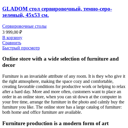
GLADOM стол сервировочный, темно-серо-
зеленый, 45х53 см.
Сервировочные столы
3 999,00
₽
В корзину
Сравнить
Быстрый просмотр
Online store with a wide selection of furniture and
decor
Furniture is an invariable attribute of any room. It is they who give it
the right atmosphere, making the space cozy and comfortable,
creating favorable conditions for productive work or helping to relax
after a hard day. More and more often, customers want to place an
order in an online store, when you can sit down at the computer in
your free time, arrange the furniture in the photo and calmly buy the
furniture you like. The online store has a large catalog of furniture:
both home and office furniture are available.
Furniture production is a modern form of art