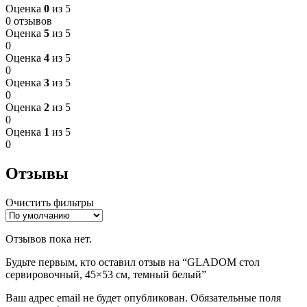
Оценка
0
из 5
0 отзывов
Оценка
5
из 5
0
Оценка
4
из 5
0
Оценка
3
из 5
0
Оценка
2
из 5
0
Оценка
1
из 5
0
Отзывы
Очистить фильтры
Отзывов пока нет.
Будьте первым, кто оставил отзыв на “GLADOM стол
сервировочный, 45×53 см, темный белый”
Ваш адрес email не будет опубликован.
Обязательные поля