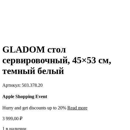
GLADOM стол
сервировочный, 45×53 см,
темный белый
Артикул:
503.378.20
Apple Shopping Event
Hurry and get discounts up to 20%
Read more
3 999,00
₽
1 в наличии