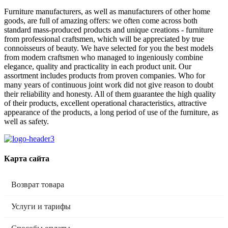
Furniture manufacturers, as well as manufacturers of other home
goods, are full of amazing offers: we often come across both
standard mass-produced products and unique creations - furniture
from professional craftsmen, which will be appreciated by true
connoisseurs of beauty. We have selected for you the best models
from modern craftsmen who managed to ingeniously combine
elegance, quality and practicality in each product unit. Our
assortment includes products from proven companies. Who for
many years of continuous joint work did not give reason to doubt
their reliability and honesty. All of them guarantee the high quality
of their products, excellent operational characteristics, attractive
appearance of the products, a long period of use of the furniture, as
well as safety.
Карта сайта
Возврат товара
Услуги и тарифы