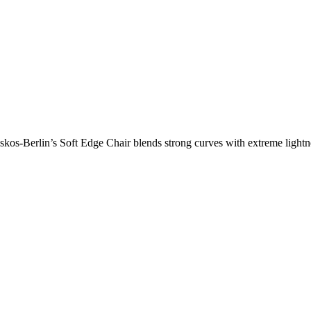
os-Berlin’s Soft Edge Chair blends strong curves with extreme lightnes