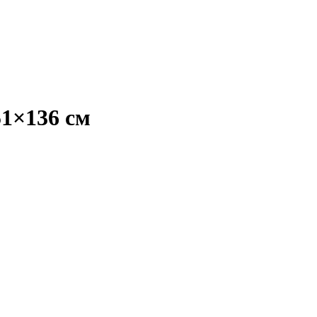
1×136 см