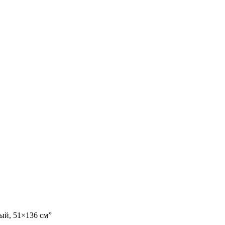
ый, 51×136 см”