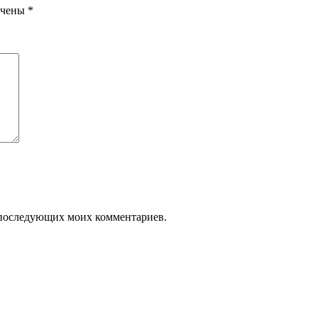
ечены
*
ля последующих моих комментариев.