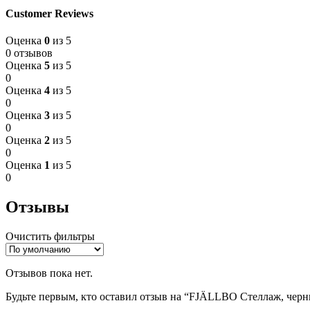
Customer Reviews
Оценка
0
из 5
0 отзывов
Оценка
5
из 5
0
Оценка
4
из 5
0
Оценка
3
из 5
0
Оценка
2
из 5
0
Оценка
1
из 5
0
Отзывы
Очистить фильтры
Отзывов пока нет.
Будьте первым, кто оставил отзыв на “FJÄLLBO Стеллаж, черн