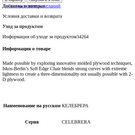
Добавить в список желаний
Доставка и возврат
Условия доставки и возврата
Уход за продуктом
Информация об уходе за продуктом34264
Информация о товаре
Made possible by exploring innovative molded plywood techniques,
Iskos-Berlin’s Soft Edge Chair blends strong curves with extreme
lightness to create a three-dimensionality not usually possible with 2-
D plywood.
Наименование на русском
КЕЛЕБРЕРА
Серия
CELEBRERA