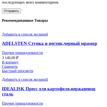
последующих моих комментариев.
Рекомендованные Товары
Добавить в список желаний
ADELSTEN Ступка и пестик,черный мрамор
Прочие принадлежности
3 140,00
₽
В корзину
Сравнить
Быстрый просмотр
Добавить в список желаний
IDEALISK Пресс для картофеля,нержавеющ
сталь
Прочие принадлежности