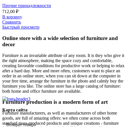
Прочие принадлежности
712,00
₽
В корзину
Сравнить
Быстрый просмотр
Online store with a wide selection of furniture and
decor
Furniture is an invariable attribute of any room. It is they who give it
the right atmosphere, making the space cozy and comfortable,
creating favorable conditions for productive work or helping to relax
after a hard day. More and more often, customers want to place an
order in an online store, when you can sit down at the computer in
your free time, arrange the furniture in the photo and calmly buy the
furniture you like. The online store has a large catalog of furniture:
both home and office furniture are available.
Furniture production is a modern form of art
Карта сайта
Furniture manufacturers, as well as manufacturers of other home
goods, are full of amazing offers: we often come across both
standard mass-produced products and unique creations - furniture
Возврат товара