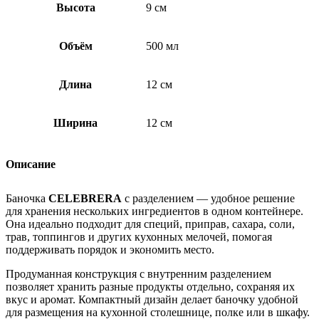
Высота
9 см
Объём
500 мл
Длина
12 см
Ширина
12 см
Описание
Баночка
CELEBRERA
с разделением — удобное решение
для хранения нескольких ингредиентов в одном контейнере.
Она идеально подходит для специй, приправ, сахара, соли,
трав, топпингов и других кухонных мелочей, помогая
поддерживать порядок и экономить место.
Продуманная конструкция с внутренним разделением
позволяет хранить разные продукты отдельно, сохраняя их
вкус и аромат. Компактный дизайн делает баночку удобной
для размещения на кухонной столешнице, полке или в шкафу.