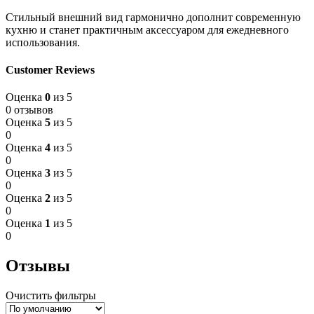
Стильный внешний вид гармонично дополнит современную
кухню и станет практичным аксессуаром для ежедневного
использования.
Customer Reviews
Оценка
0
из 5
0 отзывов
Оценка
5
из 5
0
Оценка
4
из 5
0
Оценка
3
из 5
0
Оценка
2
из 5
0
Оценка
1
из 5
0
Отзывы
Очистить фильтры