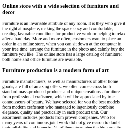
Online store with a wide selection of furniture and
decor
Furniture is an invariable attribute of any room. It is they who give it
the right atmosphere, making the space cozy and comfortable,
creating favorable conditions for productive work or helping to relax
after a hard day. More and more often, customers want to place an
order in an online store, when you can sit down at the computer in
your free time, arrange the furniture in the photo and calmly buy the
furniture you like. The online store has a large catalog of furniture:
both home and office furniture are available.
Furniture production is a modern form of art
Furniture manufacturers, as well as manufacturers of other home
goods, are full of amazing offers: we often come across both
standard mass-produced products and unique creations - furniture
from professional craftsmen, which will be appreciated by true
connoisseurs of beauty. We have selected for you the best models
from modern craftsmen who managed to ingeniously combine
elegance, quality and practicality in each product unit. Our
assortment includes products from proven companies. Who for
many years of continuous joint work did not give reason to doubt
their reliability and honesty. All of them guarantee the high quality