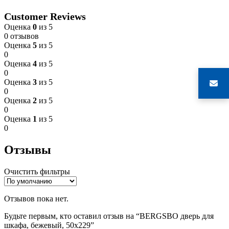
Customer Reviews
Оценка
0
из 5
0 отзывов
Оценка
5
из 5
0
Оценка
4
из 5
0
Оценка
3
из 5
0
Оценка
2
из 5
0
Оценка
1
из 5
0
Отзывы
Очистить фильтры
Отзывов пока нет.
Будьте первым, кто оставил отзыв на “BERGSBO дверь для
шкафа, бежевый, 50х229”