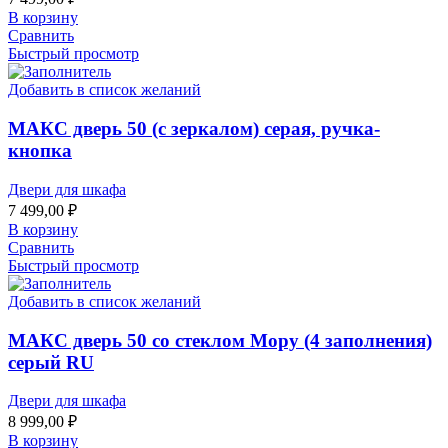
В корзину
Сравнить
Быстрый просмотр
Добавить в список желаний
МАКС дверь 50 (с зеркалом) серая, ручка-
кнопка
Двери для шкафа
7 499,00
₽
В корзину
Сравнить
Быстрый просмотр
Добавить в список желаний
МАКС дверь 50 со стеклом Мору (4 заполнения)
серый RU
Двери для шкафа
8 999,00
₽
В корзину