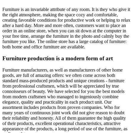
Furniture is an invariable attribute of any room. It is they who give it
the right atmosphere, making the space cozy and comfortable,
creating favorable conditions for productive work or helping to relax
after a hard day. More and more often, customers want to place an
order in an online store, when you can sit down at the computer in
your free time, arrange the furniture in the photo and calmly buy the
furniture you like. The online store has a large catalog of furniture:
both home and office furniture are available.
Furniture production is a modern form of art
Furniture manufacturers, as well as manufacturers of other home
goods, are full of amazing offers: we often come across both
standard mass-produced products and unique creations - furniture
from professional craftsmen, which will be appreciated by true
connoisseurs of beauty. We have selected for you the best models
from modern craftsmen who managed to ingeniously combine
elegance, quality and practicality in each product unit. Our
assortment includes products from proven companies. Who for
many years of continuous joint work did not give reason to doubt
their reliability and honesty. All of them guarantee the high quality
of their products, excellent operational characteristics, attractive
appearance of the products, a long period of use of the furniture, as