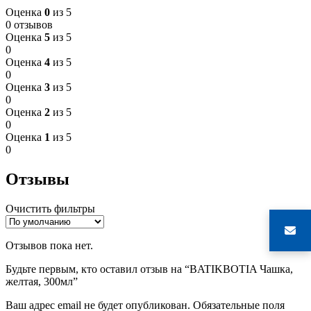
Оценка
0
из 5
0 отзывов
Оценка
5
из 5
0
Оценка
4
из 5
0
Оценка
3
из 5
0
Оценка
2
из 5
0
Оценка
1
из 5
0
Отзывы
Очистить фильтры
Отзывов пока нет.
Будьте первым, кто оставил отзыв на “BATIKBOTIA Чашка,
желтая, 300мл”
Ваш адрес email не будет опубликован.
Обязательные поля