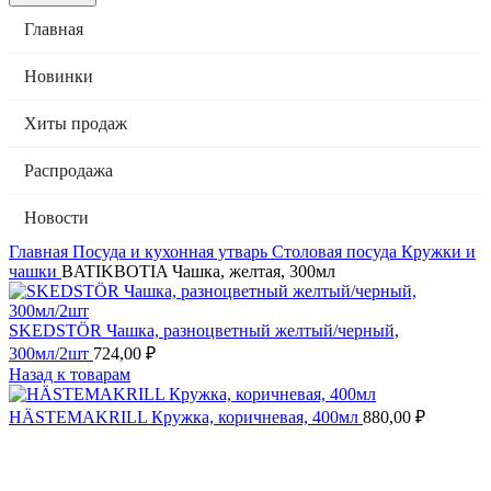
Главная
Новинки
Хиты продаж
Распродажа
Новости
Главная
Посуда и кухонная утварь
Столовая посуда
Кружки и
чашки
BATIKBOTIA Чашка, желтая, 300мл
SKEDSTÖR Чашка, разноцветный желтый/черный,
300мл/2шт
724,00
₽
Назад к товарам
HÄSTEMAKRILL Кружка, коричневая, 400мл
880,00
₽