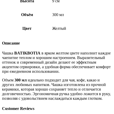
Высота
9 см
Объём
300 мл
Цвет
Желтый
Описание
Чашка
BATIKBOTIA
в ярком желтом цвете наполнит каждое
чаепитие теплом и хорошим настроением. Выразительный
оттенок и современный дизайн делают ее эффектным
акцентом сервировки, а удобная форма обеспечивает комфорт
при ежедневном использовании.
Объем
300 мл
идеально подходит для чая, кофе, какао и
других любимых напитков. Чашка изготовлена из прочной
керамики, которая хорошо сохраняет тепло и отличается
долговечностью. Эргономичная ручка удобно ложится в руку,
позволяя с удовольствием наслаждаться каждым глотком.
Customer Reviews