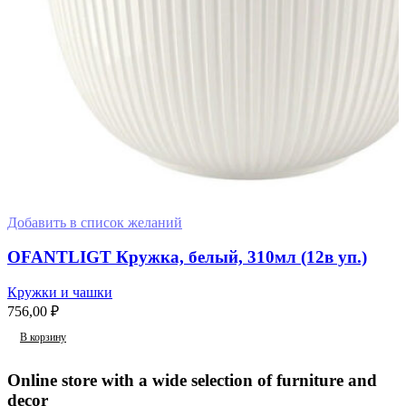
Добавить в список желаний
OFANTLIGT Кружка, белый, 310мл (12в уп.)
Кружки и чашки
756,00
₽
В корзину
Online store with a wide selection of furniture and
decor