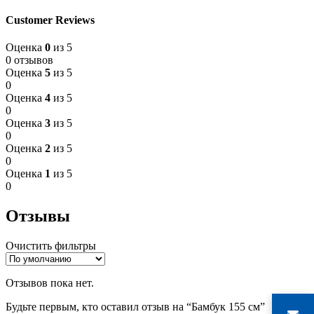
Customer Reviews
Оценка
0
из 5
0 отзывов
Оценка
5
из 5
0
Оценка
4
из 5
0
Оценка
3
из 5
0
Оценка
2
из 5
0
Оценка
1
из 5
0
Отзывы
Очистить фильтры
Отзывов пока нет.
Будьте первым, кто оставил отзыв на “Бамбук 155 см”