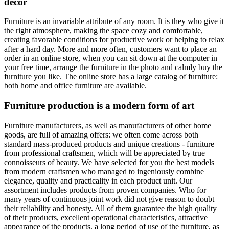
decor
Furniture is an invariable attribute of any room. It is they who give it
the right atmosphere, making the space cozy and comfortable,
creating favorable conditions for productive work or helping to relax
after a hard day. More and more often, customers want to place an
order in an online store, when you can sit down at the computer in
your free time, arrange the furniture in the photo and calmly buy the
furniture you like. The online store has a large catalog of furniture:
both home and office furniture are available.
Furniture production is a modern form of art
Furniture manufacturers, as well as manufacturers of other home
goods, are full of amazing offers: we often come across both
standard mass-produced products and unique creations - furniture
from professional craftsmen, which will be appreciated by true
connoisseurs of beauty. We have selected for you the best models
from modern craftsmen who managed to ingeniously combine
elegance, quality and practicality in each product unit. Our
assortment includes products from proven companies. Who for
many years of continuous joint work did not give reason to doubt
their reliability and honesty. All of them guarantee the high quality
of their products, excellent operational characteristics, attractive
appearance of the products, a long period of use of the furniture, as