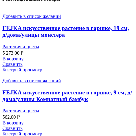
Добавить в список желаний
FEJKA искусственное растение в горшке, 19 см,
д/дома/улицы монстера
Растения и цветы
5 273,00
₽
В корзину
Сравнить
Быстрый просмотр
Добавить в список желаний
FEJKA искусственное растение в горшке, 9 см, д/
дома/улицы Комнатный бамбук
Растения и цветы
562,00
₽
В корзину
Сравнить
Быстрый просмотр