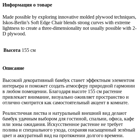
Информация о товаре
Made possible by exploring innovative molded plywood techniques,
Iskos-Berlin’s Soft Edge Chair blends strong curves with extreme
lightness to create a three-dimensionality not usually possible with 2-
D plywood.
Высота
155 см
Описание
Высокий декоративный бамбук станет эффектным элементом
интерьера и поможет создать атмосферу природной гармонии
в любом помещении. Благодаря высоте 155 см растение
привлекает внимание, визуально оживляет пространство и
отлично смотрится как самостоятельный акцент в комнате.
Реалистичная листва и натуральный внешний вид делают
бамбук удачным выбором для гостиной, спальни, офиса, кафе
или зоны ожидания. Искусственное растение не требует
полива и специального ухода, сохраняя насыщенный зелёный
цвет и аккуратный вид на протяжении долгого времени.