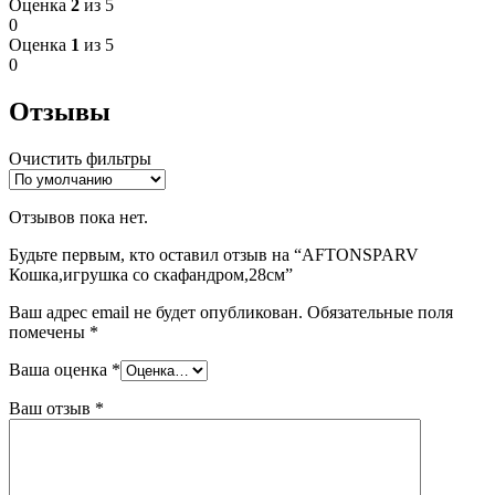
Оценка
2
из 5
0
Оценка
1
из 5
0
Отзывы
Очистить фильтры
Отзывов пока нет.
Будьте первым, кто оставил отзыв на “AFTONSPARV
Кошка,игрушка со скафандром,28см”
Ваш адрес email не будет опубликован.
Обязательные поля
помечены
*
Ваша оценка
*
Ваш отзыв
*