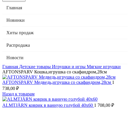
Главная
Новинки
Хиты продаж
Распродажа
Новости
Главная
Детские товары
Игрушки и игры
Мягкие игрушки
AFTONSPARV Кошка,игрушка со скафандром,28см
AFTONSPARV Медведь,игрушка со скафандром,28см
1
738,00
₽
Назад к товарам
ALMTJÄRN коврик в ванную голубой 40х60
1 708,00
₽