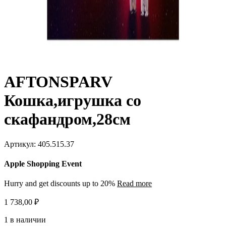
AFTONSPARV
Кошка,игрушка со
скафандром,28см
Артикул:
405.515.37
Apple Shopping Event
Hurry and get discounts up to 20%
Read more
1 738,00
₽
1 в наличии