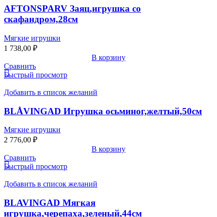
AFTONSPARV Заяц,игрушка со
скафандром,28см
Мягкие игрушки
1 738,00
₽
В корзину
Сравнить
Быстрый просмотр
Добавить в список желаний
BLÅVINGAD Игрушка осьминог,желтый,50см
Мягкие игрушки
2 776,00
₽
В корзину
Сравнить
Быстрый просмотр
Добавить в список желаний
BLAVINGAD Мягкая
игрушка,черепаха,зеленый,44см