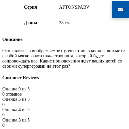
Серия
AFTONSPARV
Длина
28 см
Описание
Отправляясь в воображаемое путешествие в космос, возьмите
с собой мягкого котенка-астронавта, который будет
сопровождать вас. Какие приключения ждут ваших детей со
своими супергероями на этот раз?
Customer Reviews
Оценка
0
из 5
0 отзывов
Оценка
5
из 5
0
Оценка
4
из 5
0
Оценка
3
из 5
0