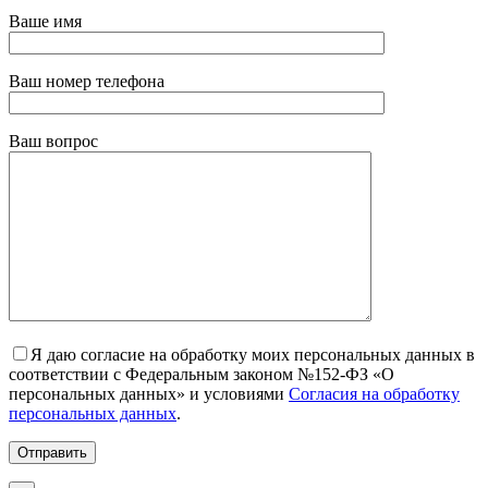
Ваше имя
Ваш номер телефона
Ваш вопрос
Я даю согласие на обработку моих персональных данных в
соответствии с Федеральным законом №152-ФЗ «О
персональных данных» и условиями
Согласия на обработку
персональных данных
.