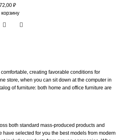
72,00
₽
 корзину
 comfortable, creating favorable conditions for
ine store, when you can sit down at the computer in
alog of furniture: both home and office furniture are
across both standard mass-produced products and
 We have selected for you the best models from modern