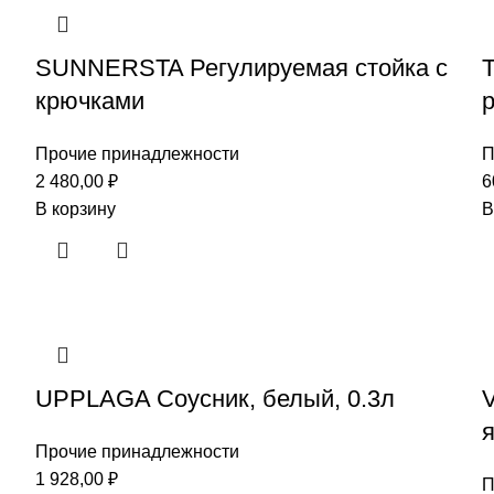
SUNNERSTA Регулируемая стойка с
крючками
Прочие принадлежности
П
2 480,00
₽
6
В корзину
В
UPPLAGA Соусник, белый, 0.3л
Прочие принадлежности
1 928,00
₽
П