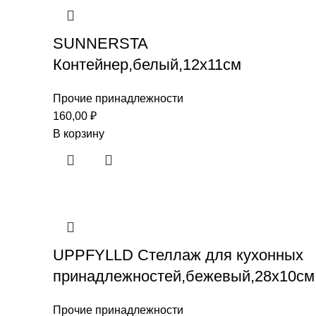
SUNNERSTA
Контейнер,белый,12х11см
Прочие принадлежности
160,00
₽
В корзину
UPPFYLLD Стеллаж для кухонных
принадлежностей,бежевый,28х10см
Прочие принадлежности