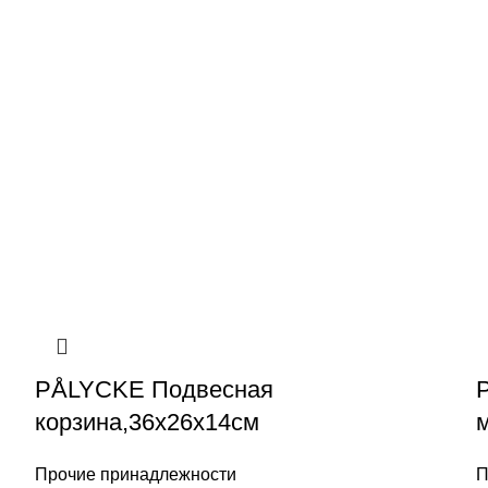
PÅLYCKE Подвесная
корзина,36x26x14см
Прочие принадлежности
П