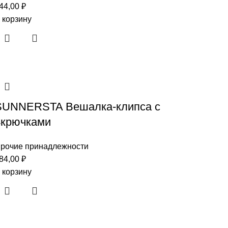
44,00
₽
 корзину
SUNNERSTA Вешалка-клипса с
4крючками
рочие принадлежности
84,00
₽
 корзину