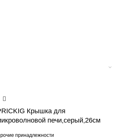
PRICKIG Крышка для
микроволновой печи,серый,26см
рочие принадлежности