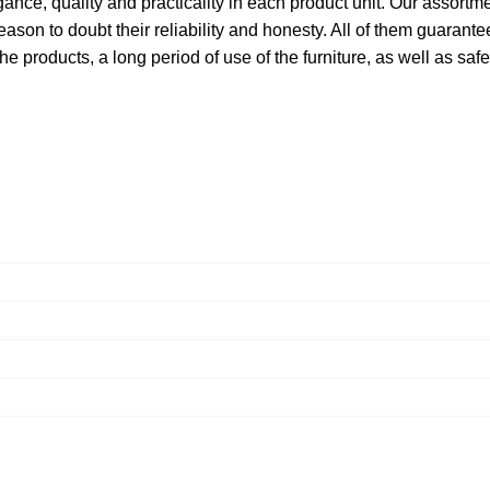
ce, quality and practicality in each product unit. Our assort
ason to doubt their reliability and honesty. All of them guarantee
he products, a long period of use of the furniture, as well as safe