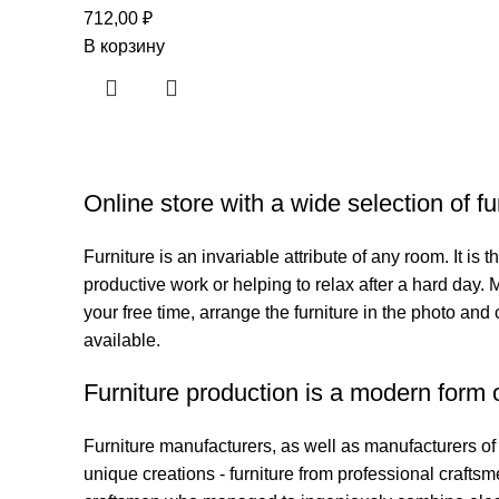
712,00
₽
В корзину
Online store with a wide selection of f
Furniture is an invariable attribute of any room. It i
productive work or helping to relax after a hard day.
your free time, arrange the furniture in the photo and 
available.
Furniture production is a modern form o
Furniture manufacturers, as well as manufacturers o
unique creations - furniture from professional craft