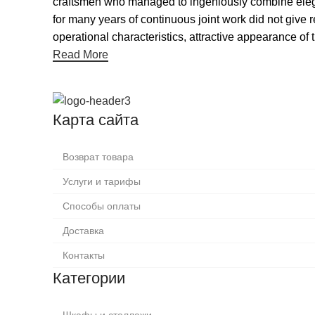
craftsmen who managed to ingeniously combine elegan
for many years of continuous joint work did not give re
operational characteristics, attractive appearance of t
Read More
Карта сайта
Возврат товара
Услуги и тарифы
Способы оплаты
Доставка
Контакты
Категории