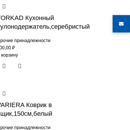
TORKAD Кухонный
рулонодержатель,серебристый
рочие принадлежности
00,00
₽
 корзину
VARIERA Коврик в
ящик,150см,белый
рочие принадлежности